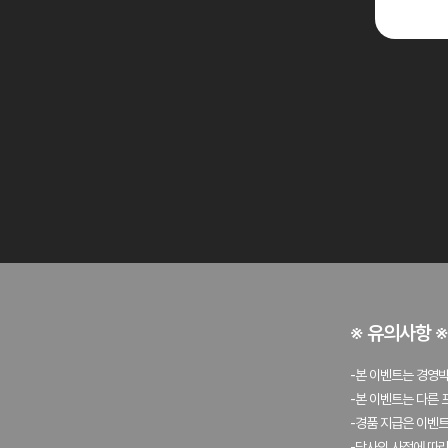
※ 유의사항 ※
-
본 이벤트는 경영박
-
본 이벤트는 다른 
-
경품 지급은 이벤트
-
당사의 사정에 따라