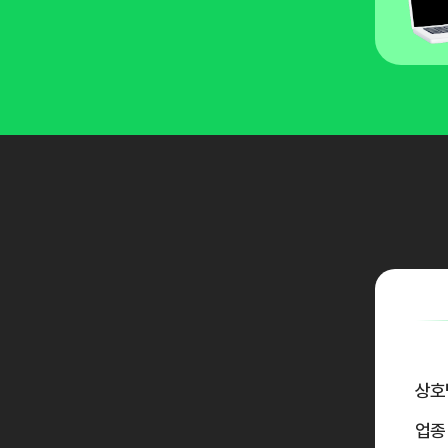
상호
업종