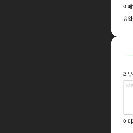
이메
유입
리뷰
이미