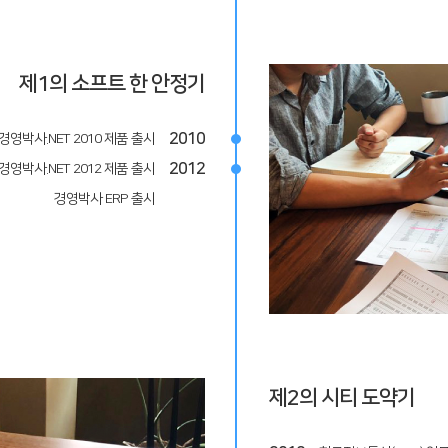
제1의 소프트 한 안정기
2010
경영박사.NET 2010 제품 출시
2012
경영박사.NET 2012 제품 출시
경영박사 ERP 출시
제2의 시티 도약기