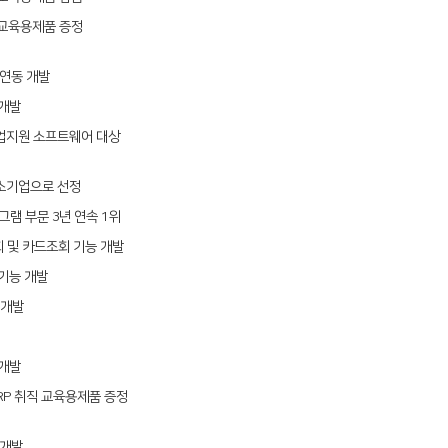
 교육용제품 증정
 연동 개발
동개발
업지원 소프트웨어 대상
소기업으로 선정
램 부문 3년 연속 1위
회 및 카드조회 기능 개발
 기능 개발
 개발
개발
RP 취직 교육용제품 증정
동개발