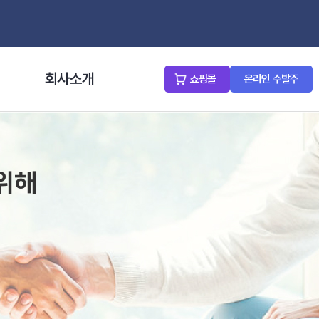
회사소개
쇼핑몰
온라인 수발주
위해