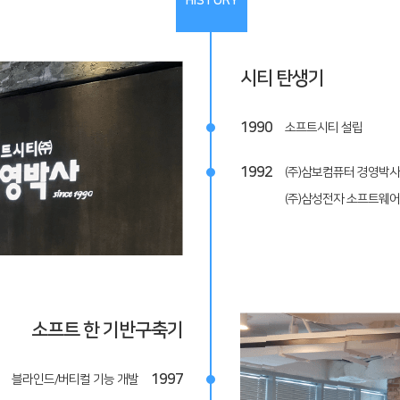
HISTORY
시티 탄생기
1990
소프트시티 설립
1992
(주)삼보컴퓨터 경영박사 
(주)삼성전자 소프트웨어
소프트 한 기반구축기
1997
블라인드/버티컬 기능 개발