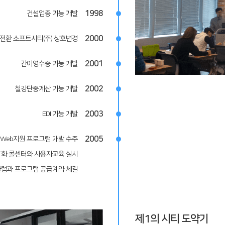
1998
건설업종 기능 개발
2000
전환 소프트시티(주) 상호변경
2001
간이영수증 기능 개발
2002
철강단중계산 기능 개발
2003
EDI 기능 개발
2005
Web지원 프로그램 개발 수주
T화 콜센터와 사용자교육 실시
클럽과 프로그램 공급계약 체결
제1의 시티 도약기