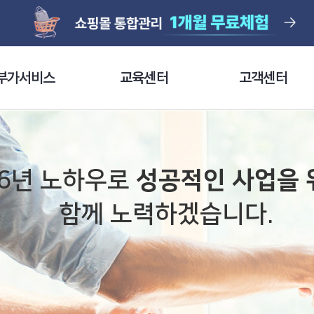
부가서비스
교육센터
고객센터
36년 노하우로
성공적인 사업을 
함께 노력하겠습니다.