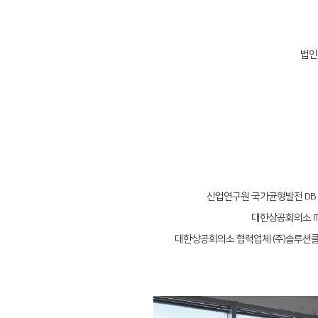
법인
산업연구원 국가균형발전 DB 
대한상공회의소 I
대한상공회의소 협력업체 (주)솔루션