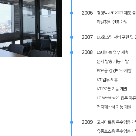
2006
경영박사T 2007 제품 
라벨장비 연동 개발
2007
DB호스팅 서버 구현 및
2008
LG데이콤 업무 제휴
문자 발송 기능 개발
PDA용 경영박사 개발
KT 업무 제휴
KT PC폰 기능 개발
LG Webtax21 업무 제휴
전자계산서 기능 개발
2009
코사마트용 특수업종 개
유통포스용 특수업종 개