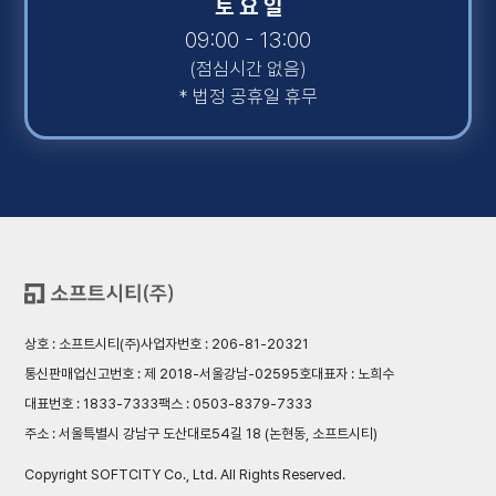
토 요 일
09:00 - 13:00
(점심시간 없음)
* 법정 공휴일 휴무
상호 : 소프트시티(주)
사업자번호 : 206-81-20321
통신판매업신고번호 : 제 2018-서울강남-02595호
대표자 : 노희수
대표번호 : 1833-7333
팩스 : 0503-8379-7333
주소 : 서울특별시 강남구 도산대로54길 18 (논현동, 소프트시티)
Copyright SOFTCITY Co., Ltd. All Rights Reserved.