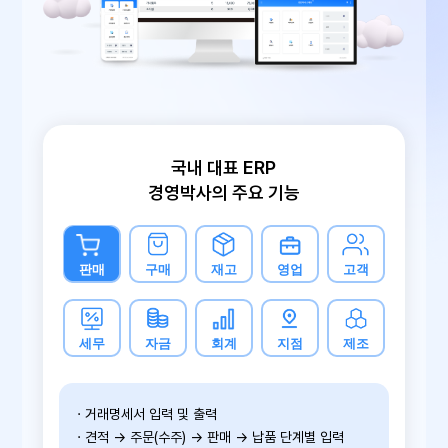
국내 대표 ERP
경영박사의 주요 기능
판매
구매
재고
영업
고객
세무
자금
회계
지점
제조
· 거래명세서 입력 및 출력
· 견적 → 주문(수주) → 판매 → 납품 단계별 입력