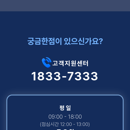
궁금한점이 있으신가요?
고객지원센터
1833-7333
평 일
09:00 - 18:00
(점심시간 12:00 - 13:00)